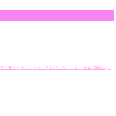
までご連絡くださいますようお願い致します。 監督(加藤宛)