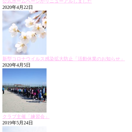
公式ホームページがリニューアルしました
2020年4月22日
新型コロナウイルス感染拡大防止「活動休業のお知らせ」
2020年4月5日
クラブ主催「練習会」
2019年5月24日