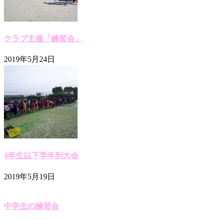
クラブ主催「練習会」
2019年5月24日
4年生以下学年別大会
2019年5月19日
中学生の練習会