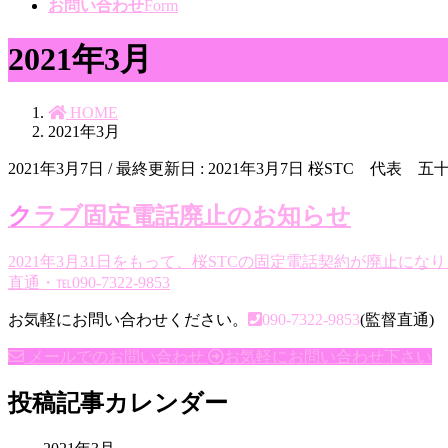
お問い合わせ
Form
2021年3月
HOME
2021年3月
2021年3月7日
/ 最終更新日 :
2021年3月7日
桜STC 代表 五
クラブ固定電話廃止のお知らせ
2021年3月31日をもって、桜STCの固定電話契約が廃止
直通・℡090-7322-9853
お気軽にお問い合わせください。
090-7322-9853
(監督直通) 受
メールでのお問い合わせ
お気軽にお問い合わせ下さい
投稿記事カレンダー