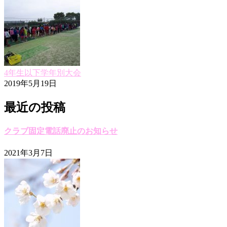
4年生以下学年別大会
2019年5月19日
最近の投稿
クラブ固定電話廃止のお知らせ
2021年3月7日